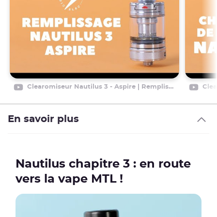
Clearomiseur Nautilus 3 - Aspire | Remplissage en e-liquide ?
En savoir plus
Nautilus chapitre 3 : en route
vers la vape MTL !