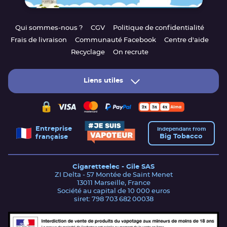
Qui sommes-nous ?
CGV
Politique de confidentialité
Frais de livraison
Communauté Facebook
Centre d'aide
Recyclage
On recrute
Liens utiles
Entreprise
Independant from
Big Tobacco
française
Cigaretteelec - Gile SAS
ZI Delta - 57 Montée de Saint Menet
13011 Marseille, France
Société au capital de 10 000 euros
siret: 798 703 682 00038