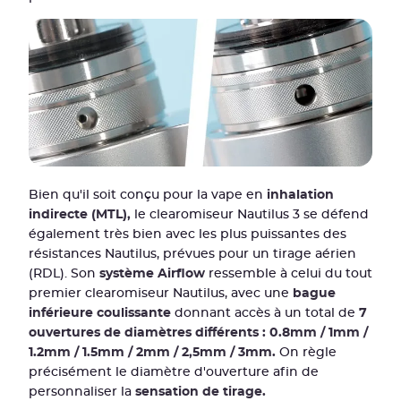
Bien qu'il soit conçu pour la vape en
inhalation
indirecte (MTL),
le clearomiseur Nautilus 3 se défend
également très bien avec les plus puissantes des
résistances Nautilus, prévues pour un tirage aérien
(RDL). Son
système Airflow
ressemble à celui du tout
premier clearomiseur Nautilus, avec une
bague
inférieure coulissante
donnant accès à un total de
7
ouvertures de diamètres différents : 0.8mm / 1mm /
1.2mm / 1.5mm / 2mm / 2,5mm / 3mm.
On règle
précisément le diamètre d'ouverture afin de
personnaliser la
sensation de tirage.