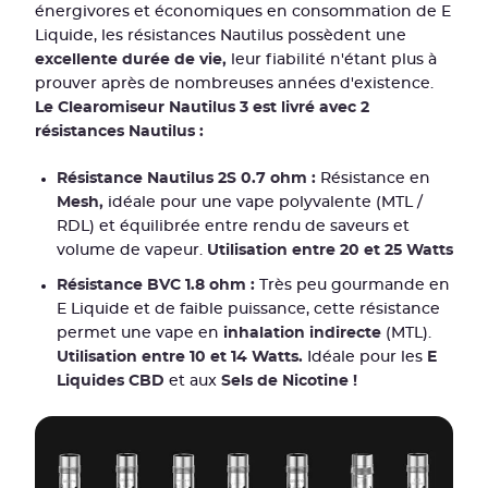
énergivores et économiques en consommation de E
Liquide, les résistances Nautilus possèdent une
excellente durée de vie,
leur fiabilité n'étant plus à
prouver après de nombreuses années d'existence.
Le Clearomiseur Nautilus 3 est livré avec 2
résistances Nautilus :
Résistance Nautilus 2S 0.7 ohm :
Résistance en
Mesh,
idéale pour une vape polyvalente (MTL /
RDL) et équilibrée entre rendu de saveurs et
volume de vapeur.
Utilisation entre 20 et 25 Watts
Résistance BVC 1.8 ohm :
Très peu gourmande en
E Liquide et de faible puissance, cette résistance
permet une vape en
inhalation indirecte
(MTL).
Utilisation entre 10 et 14 Watts.
Idéale pour les
E
Liquides CBD
et aux
Sels de Nicotine !