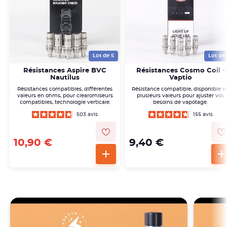
Lot de 5
Lot de 
Résistances Aspire BVC
Résistances Cosmo Coil -
Nautilus
Vaptio
Résistances compatibles, différentes
Résistance compatible, disponible e
valeurs en ohms, pour clearomiseurs
plusieurs valeurs pour ajuster vos
compatibles, technologie verticale.
besoins de vapotage.
503 avis
155 avis
10,90 €
9,40 €