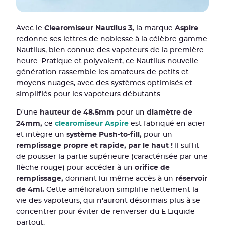
Avec le
Clearomiseur Nautilus 3,
la marque
Aspire
redonne ses lettres de noblesse à la célèbre gamme
Nautilus, bien connue des vapoteurs de la première
heure. Pratique et polyvalent, ce Nautilus nouvelle
génération rassemble les amateurs de petits et
moyens nuages, avec des systèmes optimisés et
simplifiés pour les vapoteurs débutants.
D'une
hauteur de 48.5mm
pour un
diamètre de
24mm,
ce
clearomiseur Aspire
est fabriqué en acier
et intègre un
système Push-to-fill,
pour un
remplissage propre et rapide, par le haut !
Il suffit
de pousser la partie supérieure (caractérisée par une
flèche rouge) pour accéder à un
orifice de
remplissage,
donnant lui même accès à un
réservoir
de 4ml.
Cette amélioration simplifie nettement la
vie des vapoteurs, qui n'auront désormais plus à se
concentrer pour éviter de renverser du E Liquide
partout.