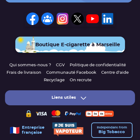
Boutique E-cigarette à Marseille
Qui sommes-nous ?
CGV
Politique de confidentialité
Frais de livraison
Communauté Facebook
Centre d'aide
Recyclage
On recrute
Liens utiles
Entreprise
Independant from
Big Tobacco
française