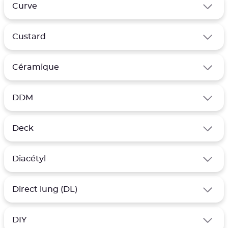
Curve
Custard
Céramique
DDM
Deck
Diacétyl
Direct lung (DL)
DIY