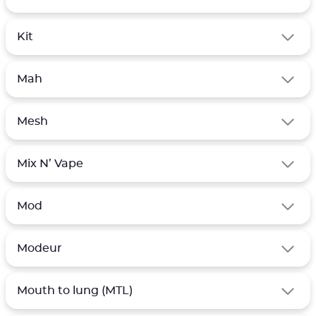
Kit
Mah
Mesh
Mix N’ Vape
Mod
Modeur
Mouth to lung (MTL)