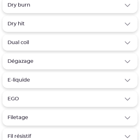
Dry burn
Dry hit
Dual coil
Dégazage
E-liquide
EGO
Filetage
Fil résistif