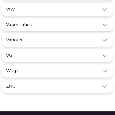
V/W
Vaporisation
Vapoter
VG
Wrap
ZHC