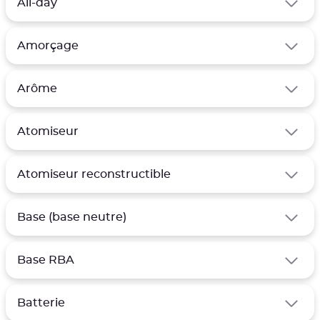
All-day
Amorçage
Arôme
Atomiseur
Atomiseur reconstructible
Base (base neutre)
Base RBA
Batterie