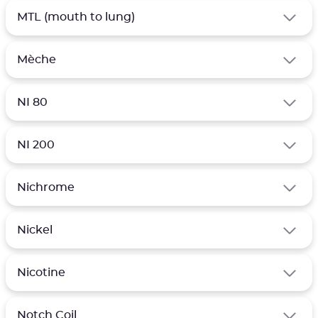
MTL (mouth to lung)
Mèche
NI 80
NI 200
Nichrome
Nickel
Nicotine
Notch Coil