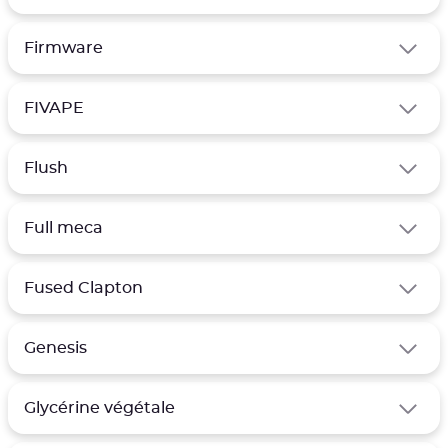
Firmware
FIVAPE
Flush
Full meca
Fused Clapton
Genesis
Glycérine végétale