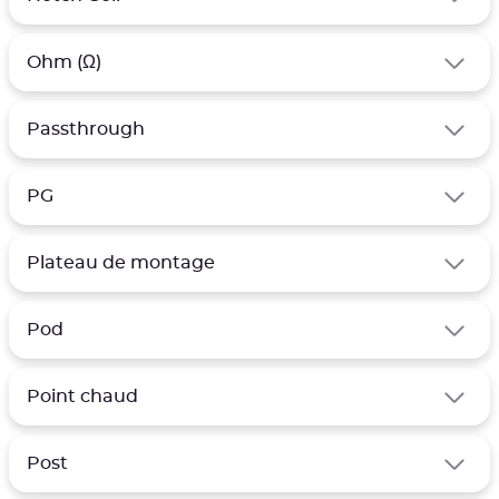
Ohm (Ω)
Passthrough
PG
Plateau de montage
Pod
Point chaud
Post