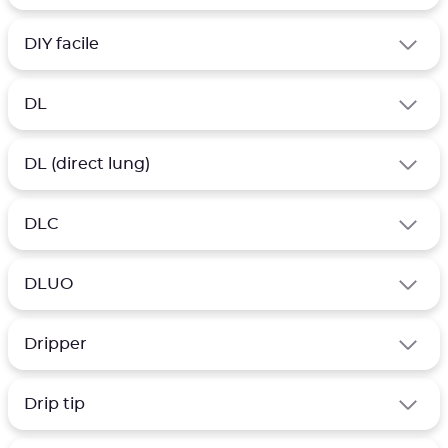
DIY facile
DL
DL (direct lung)
DLC
DLUO
Dripper
Drip tip