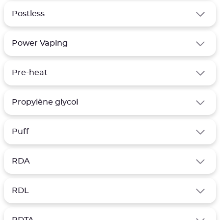
Postless
Power Vaping
Pre-heat
Propylène glycol
Puff
RDA
RDL