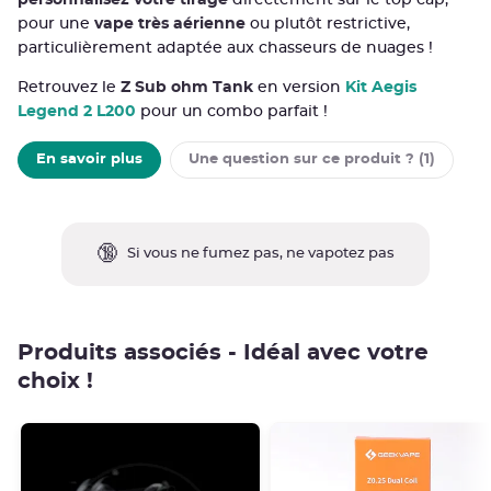
personnalisez votre tirage
directement sur le top cap,
pour une
vape très aérienne
ou plutôt restrictive,
particulièrement adaptée aux chasseurs de nuages !
Retrouvez le
Z Sub ohm Tank
en version
Kit Aegis
Legend 2 L200
pour un combo parfait !
En savoir plus
Une question sur
ce produit ? (1)
🔞
Si vous ne fumez pas, ne vapotez pas
Produits associés - Idéal avec votre
choix !