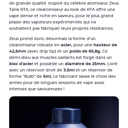
de grande qualité. Inspiré du célèbre atomiseur Zeus
Tank RTA, ce clearomiseur au look de RTA offre une
vape dense et riche en saveurs, pour le plus grand
plaisir des vapoteurs expérimentés qui ne
souhaitent pas fabriquer leurs propres résistances.
Zeus prend donc désormais la forme d'un
clearomiseur robuste en
acier,
pour une
hauteur de
42,5mm
(avec drip tip) et un
poids de 65,8g.
Ce
demi-dieu aux muscles saillants est forgé dans un
bloc d'acier
et possède un
diamètre de 25mm.
Livré
avec un réservoir droit de
3.5ml
et un réservoir de
forme "Bulb" de
5ml,
Le fabricant laisse le choix des
armes pour de longues sessions de vape aussi
intenses que savoureuses !