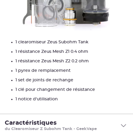
1 clearomiseur Zeus Subohm Tank
1 résistance Zeus Mesh Z1 0.4 ohm
1 résistance Zeus Mesh Z2 0.2 ohm
1 pyrex de remplacement
1 set de joints de rechange
1 clé pour changement de résistance
1 notice d'utilisation
Caractéristiques
du Clearomiseur Z Subohm Tank - GeekVape