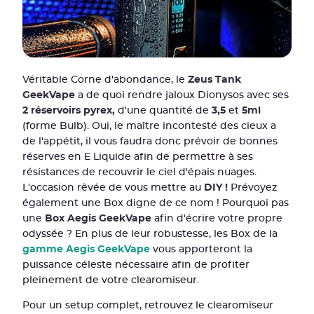
Véritable Corne d'abondance, le
Zeus Tank
GeekVape
a de quoi rendre jaloux Dionysos avec ses
2 réservoirs pyrex,
d'une quantité de
3,5
et
5ml
(forme Bulb). Oui, le maître incontesté des cieux a
de l'appétit, il vous faudra donc prévoir de bonnes
réserves en E Liquide afin de permettre à ses
résistances de recouvrir le ciel d'épais nuages.
L'occasion rêvée de vous mettre au
DIY !
Prévoyez
également une Box digne de ce nom ! Pourquoi pas
une
Box Aegis GeekVape
afin d'écrire votre propre
odyssée ? En plus de leur robustesse, les Box de la
gamme Aegis GeekVape
vous apporteront la
puissance céleste nécessaire afin de profiter
pleinement de votre clearomiseur.
Pour un setup complet, retrouvez le clearomiseur