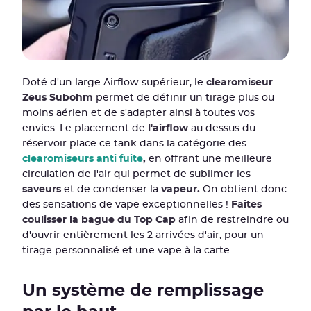
Doté d'un large Airflow supérieur, le
clearomiseur
Zeus Subohm
permet de définir un tirage plus ou
moins aérien et de s'adapter ainsi à toutes vos
envies. Le placement de
l'airflow
au dessus du
réservoir place ce tank dans la catégorie des
clearomiseurs anti fuite
,
en offrant une meilleure
circulation de l'air qui permet de sublimer les
saveurs
et de condenser la
vapeur.
On obtient donc
des sensations de vape exceptionnelles !
Faites
coulisser la bague du Top Cap
afin de restreindre ou
d'ouvrir entièrement les 2 arrivées d'air, pour un
tirage personnalisé et une vape à la carte.
Un système de remplissage