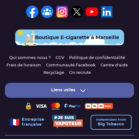
Boutique E-cigarette à Marseille
Qui sommes-nous ?
CGV
Politique de confidentialité
Frais de livraison
Communauté Facebook
Centre d'aide
Recyclage
On recrute
Liens utiles
Entreprise
Independant from
Big Tobacco
française