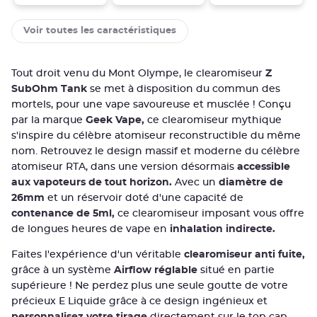
Voir toutes les caractéristiques
Tout droit venu du Mont Olympe, le clearomiseur
Z
SubOhm Tank
se met à disposition du commun des
mortels, pour une vape savoureuse et musclée ! Conçu
par la marque
Geek Vape,
ce clearomiseur mythique
s'inspire du célèbre atomiseur reconstructible du même
nom. Retrouvez le design massif et moderne du célèbre
atomiseur RTA, dans une version désormais
accessible
aux vapoteurs de tout horizon.
Avec un
diamètre de
26mm
et un réservoir doté d'une capacité de
contenance de 5ml,
ce clearomiseur imposant vous offre
de longues heures de vape en
inhalation indirecte.
Faites l'expérience d'un véritable
clearomiseur anti fuite,
grâce à un système
Airflow réglable
situé en partie
supérieure ! Ne perdez plus une seule goutte de votre
précieux E Liquide grâce à ce design ingénieux et