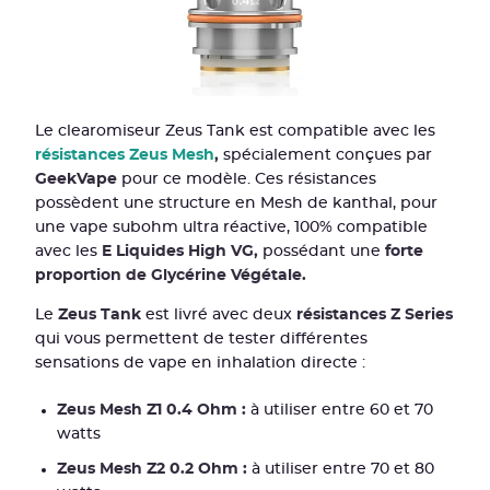
Le clearomiseur Zeus Tank est compatible avec les
résistances Zeus Mesh
,
spécialement conçues par
GeekVape
pour ce modèle. Ces résistances
possèdent une structure en Mesh de kanthal, pour
une vape subohm ultra réactive, 100% compatible
avec les
E Liquides High VG,
possédant une
forte
proportion de Glycérine Végétale.
Le
Zeus Tank
est livré avec deux
résistances Z Series
qui vous permettent de tester différentes
sensations de vape en inhalation directe :
Zeus Mesh Z1 0.4 Ohm :
à utiliser entre 60 et 70
watts
Zeus Mesh Z2 0.2 Ohm :
à utiliser entre 70 et 80