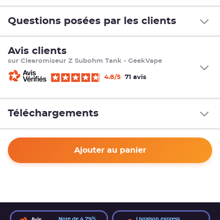
Questions posées par les clients
Avis clients
sur Clearomiseur Z Subohm Tank - GeekVape
4.8/5
71 avis
Téléchargements
Ajouter au panier
Note de 4.79/5
Livraison express