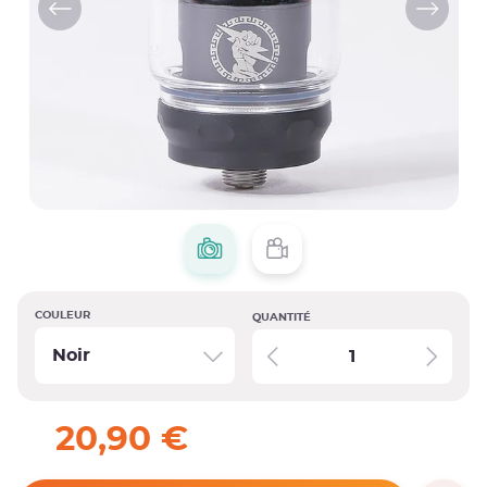
COULEUR
QUANTITÉ
Noir
20,90 €