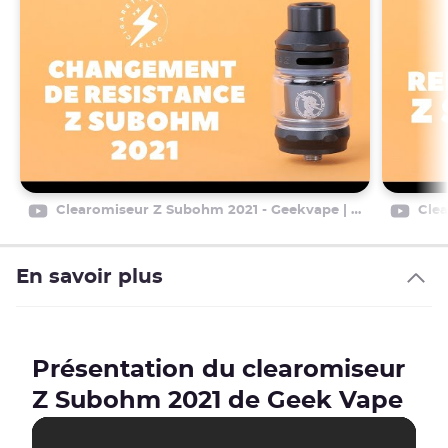
Clearomiseur Z Subohm 2021 - Geekvape | Changement de résistance et amorçage
En savoir plus
Présentation du clearomiseur
Z Subohm 2021 de Geek Vape