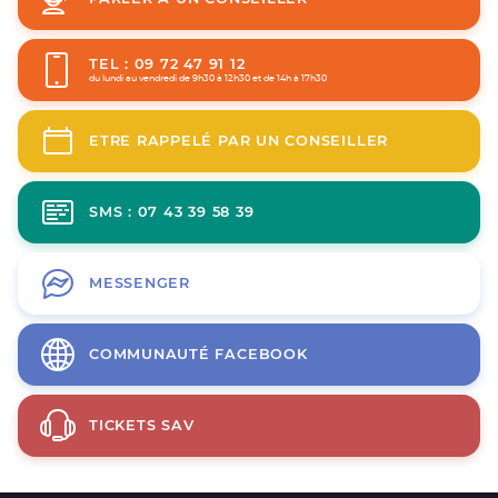
TEL : 09 72 47 91 12
du lundi au vendredi de 9h30 à 12h30 et de 14h à 17h30
ETRE RAPPELÉ PAR UN CONSEILLER
SMS : 07 43 39 58 39
MESSENGER
COMMUNAUTÉ FACEBOOK
TICKETS SAV