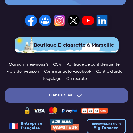
Boutique E-cigarette à Marseille
Qui sommes-nous ?
CGV
Politique de confidentialité
Frais de livraison
Communauté Facebook
Centre d'aide
Recyclage
On recrute
Liens utiles
Entreprise
Independant from
Big Tobacco
française