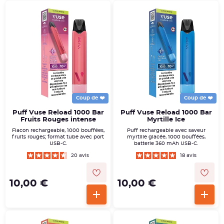
Coup de ❤️
Coup de ❤️
Puff Vuse Reload 1000 Bar
Puff Vuse Reload 1000 Bar
Fruits Rouges intense
Myrtille Ice
Flacon rechargeable, 1000 bouffées,
Puff rechargeable avec saveur
fruits rouges; format tube avec port
myrtille glacée, 1000 bouffées,
USB-C.
batterie 360 mAh USB-C.
20 avis
18 avis
10,00 €
10,00 €