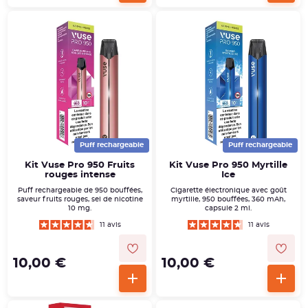
Puff rechargeable
Puff rechargeable
Kit Vuse Pro 950 Fruits
Kit Vuse Pro 950 Myrtille
rouges intense
Ice
Puff rechargeable de 950 bouffées,
Cigarette électronique avec goût
saveur fruits rouges, sel de nicotine
myrtille, 950 bouffées, 360 mAh,
10 mg.
capsule 2 ml.
11 avis
11 avis
10,00 €
10,00 €