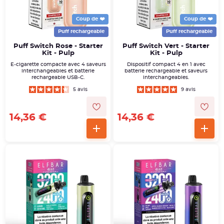
Coup de ❤️
Coup de ❤️
Puff rechargeable
Puff rechargeable
Puff Switch Rose - Starter
Puff Switch Vert - Starter
Kit - Pulp
Kit - Pulp
E-cigarette compacte avec 4 saveurs
Dispositif compact 4 en 1 avec
interchangeables et batterie
batterie rechargeable et saveurs
rechargeable USB-C.
interchangeables.
5 avis
9 avis
14,36 €
14,36 €