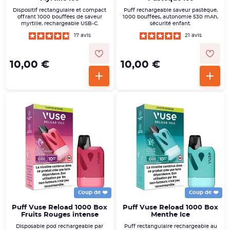
Dispositif rectangulaire et compact
Puff rechargeable saveur pastèque,
offrant 1000 bouffées de saveur
1000 bouffées, autonomie 530 mAh,
myrtille, rechargeable USB-C.
sécurité enfant.
17 avis
21 avis
10,00 €
10,00 €
Coup de ❤️
Coup de ❤️
Puff Vuse Reload 1000 Box
Puff Vuse Reload 1000 Box
Fruits Rouges intense
Menthe Ice
Disposable pod rechargeable par
Puff rectangulaire rechargeable au