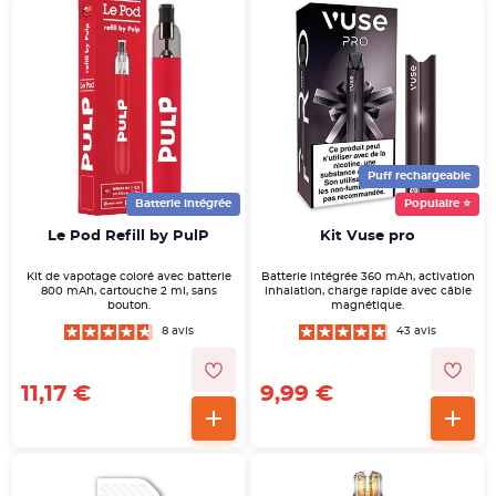
Puff rechargeable
Batterie intégrée
Populaire ⭐
Le Pod Refill by PulP
Kit Vuse pro
Kit de vapotage coloré avec batterie
Batterie intégrée 360 mAh, activation
800 mAh, cartouche 2 ml, sans
inhalation, charge rapide avec câble
bouton.
magnétique.
8 avis
43 avis
11,17 €
9,99 €