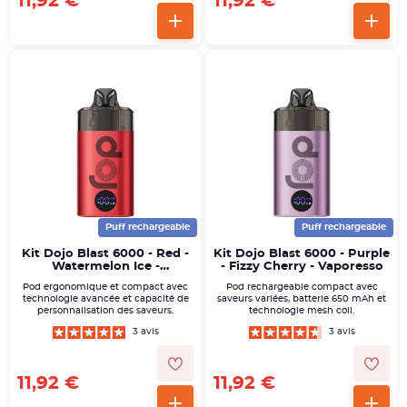
11,92 €
11,92 €
Puff rechargeable
Puff rechargeable
Kit Dojo Blast 6000 - Red -
Kit Dojo Blast 6000 - Purple
Watermelon Ice -
- Fizzy Cherry - Vaporesso
Vaporesso
Pod ergonomique et compact avec
Pod rechargeable compact avec
technologie avancée et capacité de
saveurs variées, batterie 650 mAh et
personnalisation des saveurs.
technologie mesh coil.
3 avis
3 avis
11,92 €
11,92 €