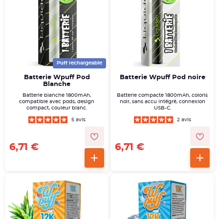
Puff rechargeable
Batterie Wpuff Pod
Batterie Wpuff Pod noire
Blanche
Batterie blanche 1800mAh,
Batterie compacte 1800mAh, coloris
compatible avec pods, design
noir, sans accu intégré, connexion
compact, couleur blanc.
USB-C.
5 avis
2 avis
6,71 €
6,71 €