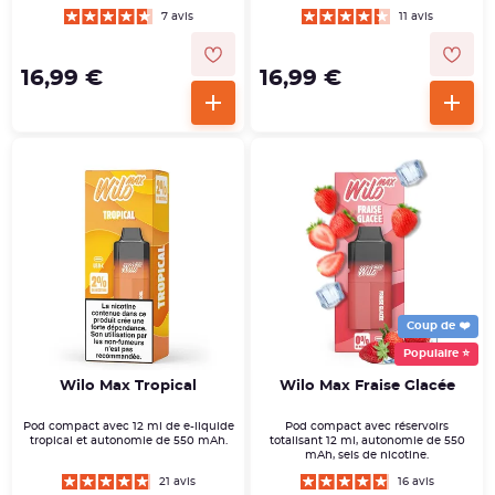
7 avis
11 avis
16,99 €
16,99 €
Coup de ❤️
Populaire ⭐
Wilo Max Tropical
Wilo Max Fraise Glacée
Pod compact avec 12 ml de e-liquide
Pod compact avec réservoirs
tropical et autonomie de 550 mAh.
totalisant 12 ml, autonomie de 550
mAh, sels de nicotine.
21 avis
16 avis