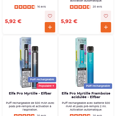
activation automatique.
16 avis
20 avis
5,92 €
5,92 €
Puff rechargeable
Populaire ⭐
Puff rechargeable
Elfa Pro Myrtille - Elfbar
Elfa Pro Myrtille Framboise
acidulée - Elfbar
Puff rechargeable de 500 mAh avec
Puff rechargeable avec batterie 500
pods pré-remplis et activation à
mAh et pods pré-remplis 2 ml.
l'aspiration.
Activation automatique.
20 avis
20 avis