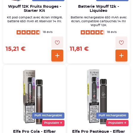
Wpuff 12K Fruits Rouges -
Batterie Wpuff 12k -
Starter Kit
Liquideo
Kit pod compact avec écran intégré,
Batterie rechargeable 650 mAh avec
batterie 650 mAh et réservoir 14 ml.
écran, compatible cartouches 14 ml
Wpuff 12K.
18 avis
18 avis
15,21 €
11,81 €
Puff rechargeable
Puff rechargeable
Populaire ⭐
Populaire ⭐
Elfa Pro Cola - Elfbar
Elfa Pro Pastèque - Elfbar