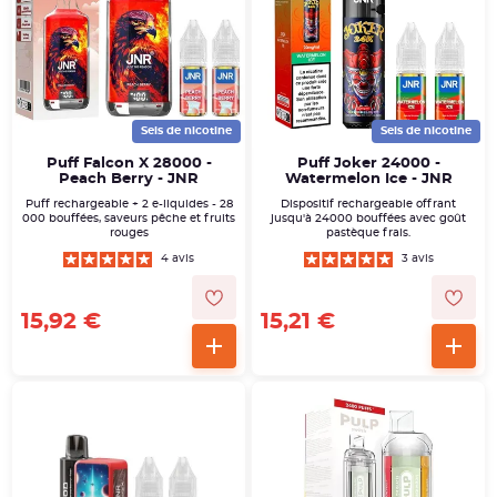
taux de nicotine correspondant à vos besoins.
En savoir plus
Sels de nicotine
Sels de nicotine
Puff Falcon X 28000 -
Puff Joker 24000 -
Peach Berry - JNR
Watermelon Ice - JNR
Puff rechargeable + 2 e-liquides - 28
Dispositif rechargeable offrant
000 bouffées, saveurs pêche et fruits
jusqu'à 24000 bouffées avec goût
rouges
pastèque frais.
4 avis
3 avis
15,92 €
15,21 €