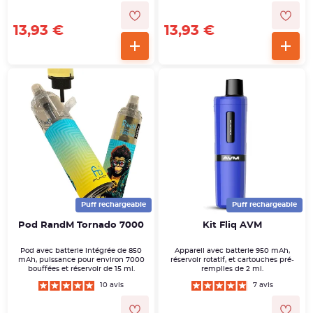
13,93 €
13,93 €
Puff rechargeable
Puff rechargeable
Pod RandM Tornado 7000
Kit Fliq AVM
Pod avec batterie intégrée de 850
Appareil avec batterie 950 mAh,
mAh, puissance pour environ 7000
réservoir rotatif, et cartouches pré-
bouffées et réservoir de 15 ml.
remplies de 2 ml.
10 avis
7 avis