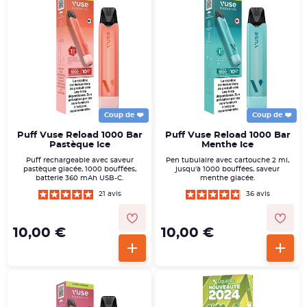
Coup de ❤️
Coup de ❤️
Puff Vuse Reload 1000 Bar
Puff Vuse Reload 1000 Bar
Pastèque Ice
Menthe Ice
Puff rechargeable avec saveur
Pen tubulaire avec cartouche 2 ml,
pastèque glacée, 1000 bouffées,
jusqu'à 1000 bouffées, saveur
batterie 360 mAh USB-C.
menthe glacée.
21 avis
36 avis
10,00 €
10,00 €