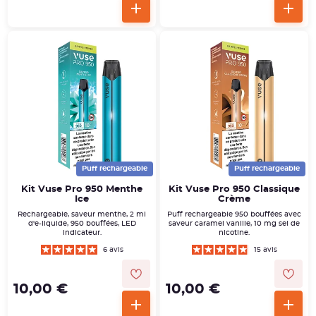
Puff rechargeable
Puff rechargeable
Kit Vuse Pro 950 Menthe
Kit Vuse Pro 950 Classique
Ice
Crème
Rechargeable, saveur menthe, 2 ml
Puff rechargeable 950 bouffées avec
d'e-liquide, 950 bouffées, LED
saveur caramel vanille, 10 mg sel de
indicateur.
nicotine.
6 avis
15 avis
10,00 €
10,00 €