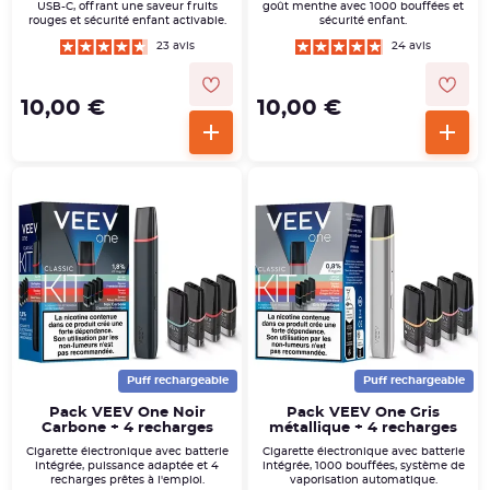
USB-C, offrant une saveur fruits
goût menthe avec 1000 bouffées et
rouges et sécurité enfant activable.
sécurité enfant.
23 avis
24 avis
10,00 €
10,00 €
Puff rechargeable
Puff rechargeable
Pack VEEV One Noir
Pack VEEV One Gris
Carbone + 4 recharges
métallique + 4 recharges
Cigarette électronique avec batterie
Cigarette électronique avec batterie
intégrée, puissance adaptée et 4
intégrée, 1000 bouffées, système de
recharges prêtes à l'emploi.
vaporisation automatique.