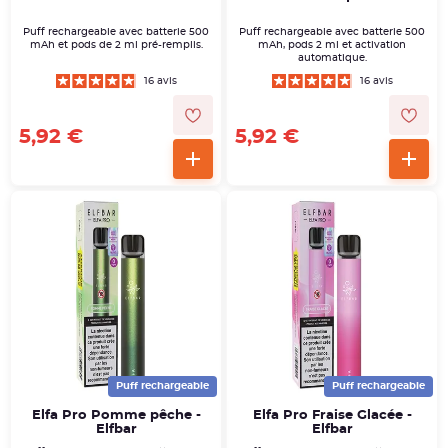
Puff rechargeable avec batterie 500
Puff rechargeable avec batterie 500
mAh et pods de 2 ml pré-remplis.
mAh, pods 2 ml et activation
automatique.
16 avis
16 avis
5,92 €
5,92 €
Puff rechargeable
Puff rechargeable
Elfa Pro Pomme pêche -
Elfa Pro Fraise Glacée -
Elfbar
Elfbar