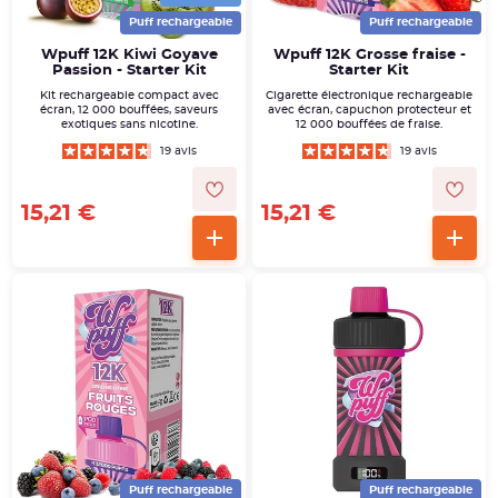
Puff rechargeable
Puff rechargeable
Wpuff 12K Kiwi Goyave
Wpuff 12K Grosse fraise -
Passion - Starter Kit
Starter Kit
Kit rechargeable compact avec
Cigarette électronique rechargeable
écran, 12 000 bouffées, saveurs
avec écran, capuchon protecteur et
exotiques sans nicotine.
12 000 bouffées de fraise.
19 avis
19 avis
15,21 €
15,21 €
Puff rechargeable
Puff rechargeable