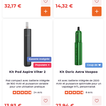
32,17 €
14,32 €
Batterie intégrée
Populaire ⭐
Coup de ❤️
Kit Pod Aspire Vilter 2
Kit Doric Astra Voopoo
Pod compact avec batterie intégrée
Kit avec batterie intégrée de 2500
de 900 mAh et puissance variable
mAh et puissance optimisée pour un
pour une utilisation pratique.
vapotage MTL personnalisé.
24 avis
8 avis
13,93 €
23,94 €