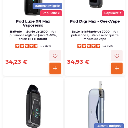
Batterie intégrée
Populaire ⭐
Populaire ⭐
Pod Luxe XR Max
Pod Digi Max - GeekVape
Vaporesso
Batterie intégrée de 2800 mAh,
Batterie intégrée de 3000 mAh,
puissance réglable jusqu'à 60W,
puissance ajustable avec quatre
écran OLED intuitif.
modes de vape.
84 avis
23 avis
34,23 €
34,93 €
Batterie intégrée