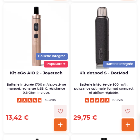
Batterie intégrée
Populaire ⭐
Batterie intégrée
Kit eGo AIO 2 - Joyetech
Kit dotpod S - DotMod
Batterie intégrée 1700 mAh, système
Batterie intégrée de 800 mAh,
manuel, recharge USB-C, résistance
puissance optimale, format compact
0.8 Ohm incluse.
et airflow réglable.
35 avis
10 avis
13,42 €
29,75 €