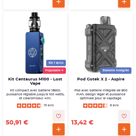
Kit 1 accu
Populaire ⭐
Batterie intégrée
Kit Centaurus M100 - Lost
Pod Gotek X 2 - Aspire
Vape
Kit compact avec batterie 18650,
Pod avec batterie intégrée de 800
puissance réglable jusqu'à 100 watts,
mAh, design léger et puissance
et clearomiseur 4ml.
optimale pour le vapotage.
19 avis
8 avis
50,91 €
13,42 €