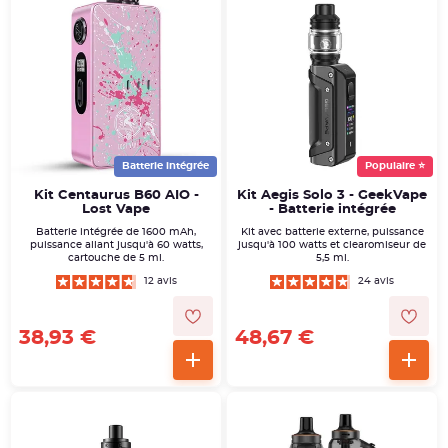
Batterie intégrée
Populaire ⭐
Kit Centaurus B60 AIO -
Kit Aegis Solo 3 - GeekVape
Lost Vape
- Batterie intégrée
Batterie intégrée de 1600 mAh,
Kit avec batterie externe, puissance
puissance allant jusqu'à 60 watts,
jusqu'à 100 watts et clearomiseur de
cartouche de 5 ml.
5,5 ml.
12 avis
24 avis
38,93 €
48,67 €