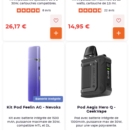
30W, cartouches compatibles.
watts, cartouche de 2,5 ml.
8 avis
22 avis
26,17 €
14,95 €
Batterie intégrée
Kit Pod Feelin AG - Nevoks
Pod Aegis Hero Q -
GeekVape
Kit avec batterie intégrée de 1500
Pod avec batterie intégrée de
mAh, puissance maximale de 30W,
1300mAh, puissance max de 30W,
compatible MTL et DL.
pour une vape polyvalente.