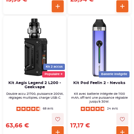
Kit 2 accus
Populaire ⭐
Batterie intégrée
Kit Aegis Legend 2 L200 -
Kit Pod Feelin 2 - Nevoks
Geekvape
Double accu 21700, puissance 200W,
Kit avec batterie intégrée de 1100
réglages multiples, charge USB-C.
mAh, offrant une puissance réglable
jusqu'à 30W.
68 avis
24 avis
63,66 €
17,17 €