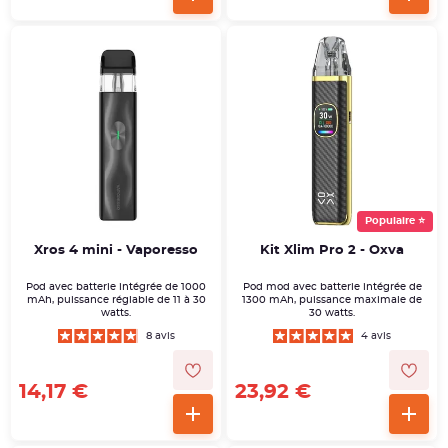
Populaire ⭐
Xros 4 mini - Vaporesso
Kit Xlim Pro 2 - Oxva
Pod avec batterie intégrée de 1000
Pod mod avec batterie intégrée de
mAh, puissance réglable de 11 à 30
1300 mAh, puissance maximale de
watts.
30 watts.
8 avis
4 avis
14,17 €
23,92 €