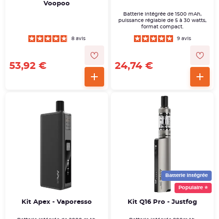
Voopoo
Batterie intégrée de 1500 mAh,
puissance réglable de 5 à 30 watts,
format compact.
8 avis
9 avis
53,92 €
24,74 €
Batterie intégrée
Populaire ⭐
Kit Apex - Vaporesso
Kit Q16 Pro - Justfog