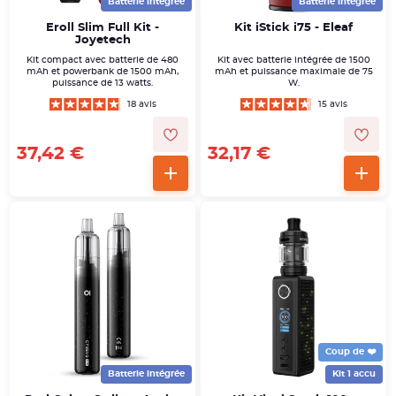
Batterie intégrée
Batterie intégrée
Eroll Slim Full Kit -
Kit iStick i75 - Eleaf
Joyetech
Kit compact avec batterie de 480
Kit avec batterie intégrée de 1500
mAh et powerbank de 1500 mAh,
mAh et puissance maximale de 75
puissance de 13 watts.
W.
18 avis
15 avis
37,42 €
32,17 €
Coup de ❤️
Batterie intégrée
Kit 1 accu