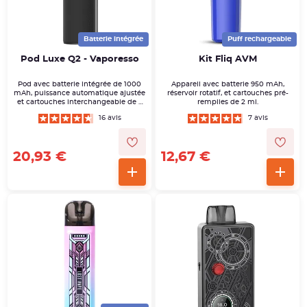
Batterie intégrée
Puff rechargeable
Pod Luxe Q2 - Vaporesso
Kit Fliq AVM
Pod avec batterie intégrée de 1000
Appareil avec batterie 950 mAh,
mAh, puissance automatique ajustée
réservoir rotatif, et cartouches pré-
et cartouches interchangeable de 3
remplies de 2 ml.
ml.
16 avis
7 avis
20,93 €
12,67 €