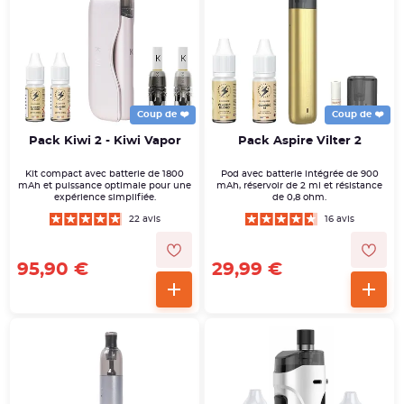
Coup de ❤️
Coup de ❤️
Pack Kiwi 2 - Kiwi Vapor
Pack Aspire Vilter 2
Kit compact avec batterie de 1800
Pod avec batterie intégrée de 900
mAh et puissance optimale pour une
mAh, réservoir de 2 ml et résistance
expérience simplifiée.
de 0,8 ohm.
22 avis
16 avis
95,90 €
29,99 €