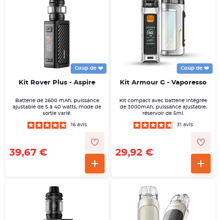
Coup de ❤️
Coup de ❤️
Kit Rover Plus - Aspire
Kit Armour G - Vaporesso
Batterie de 2600 mAh, puissance
Kit compact avec batterie intégrée
ajustable de 5 à 40 watts, mode de
de 3000mAh, puissance ajustable,
sortie varié.
réservoir de 5ml.
16 avis
31 avis
39,67 €
29,92 €