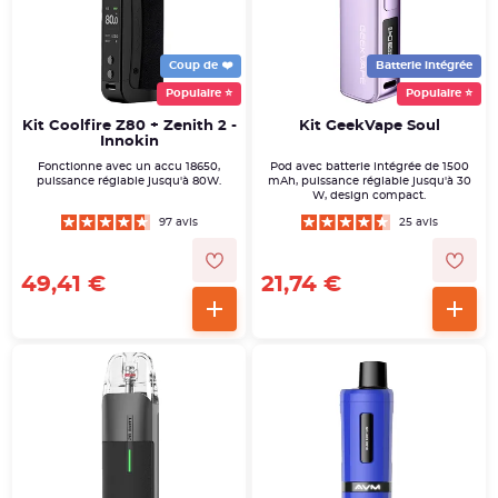
Coup de ❤️
Batterie intégrée
Populaire ⭐
Populaire ⭐
Kit Coolfire Z80 + Zenith 2 -
Kit GeekVape Soul
Innokin
Fonctionne avec un accu 18650,
Pod avec batterie intégrée de 1500
puissance réglable jusqu'à 80W.
mAh, puissance réglable jusqu'à 30
W, design compact.
97 avis
25 avis
49,41 €
21,74 €