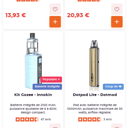
13,93 €
20,93 €
Populaire ⭐
Batterie intégrée
Coup de ❤️
Kit Gozee - Innokin
Dotpod Lite - Dotmod
Batterie intégrée de 2100 mAh,
Pod avec batterie intégrée de
puissance ajustable de 6 à 60W,
1000mAh, puissance maximale de 30
design compact.
watts, airflow réglable.
67 avis
3 avis