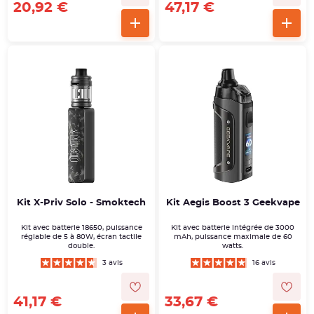
20,92 €
47,17 €
Kit X-Priv Solo - Smoktech
Kit Aegis Boost 3 Geekvape
Kit avec batterie 18650, puissance
Kit avec batterie intégrée de 3000
réglable de 5 à 80W, écran tactile
mAh, puissance maximale de 60
double.
watts.
3 avis
16 avis
41,17 €
33,67 €