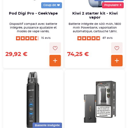
Coup de ❤️
Populaire ⭐
Pod Digi Pro - GeekVape
Kiwi 2 starter kit - Kiwi
vapor
Dispositif compact avec batterie
Batterie intégrée de 400 mAh, 1800
intégrée, puissance ajustable et
mAh Powerbank, vaporisation
modes de vape variés.
automatique, cartouche 1,8ml.
15 avis
87 avis
29,92 €
74,25 €
Batterie intégrée